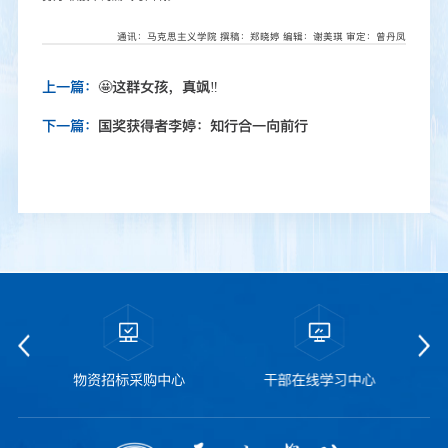
通讯：马克思主义学院
撰稿：郑晓婷
编辑：谢美琪 审定：曾丹凤
上一篇：
🤩这群女孩，真飒‼️
下一篇：
国奖获得者李婷：知行合一向前行
干部在线学习中心
教学质量监控