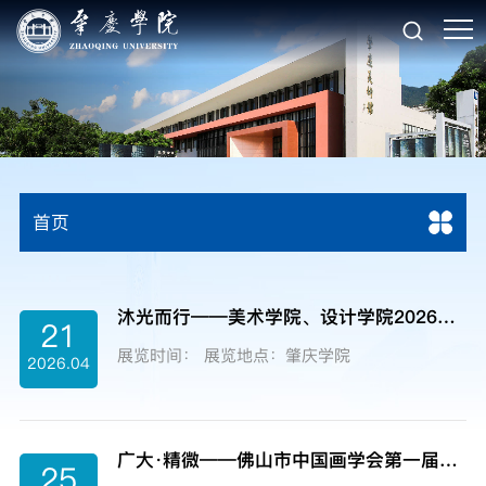
首页
沐光而行——美术学院、设计学院2026毕业创作/设计成果展
21
展览时间： 展览地点：肇庆学院
2026.04
广大·精微——佛山市中国画学会第一届双年展（肇庆站）
25