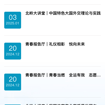
北岭大讲堂 | 中国特色大国外交理论与实践
03
2025.01
青春报告厅 | 礼仪相彰 悦向未来
20
2024.12
青春报告厅 | 青春当燃 全运有我 志愿服务 与礼同行
20
2024.12