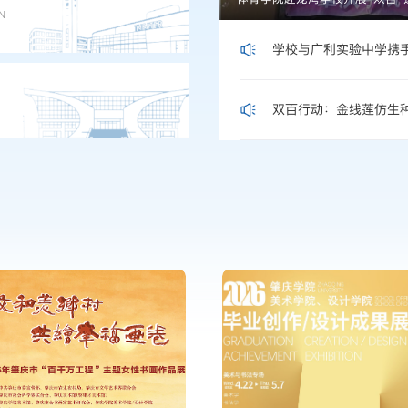
N
学校与广利实验中学携
双百行动：金线莲仿生