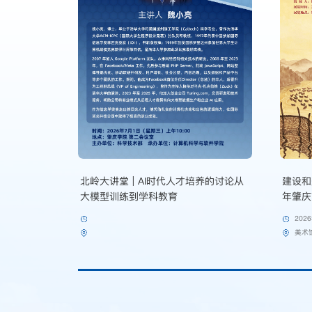
油画作品展
北岭大讲堂 | AI时代人才培养的讨论从
建设和
大模型训练到学科教育
年肇庆
品展
202
美术