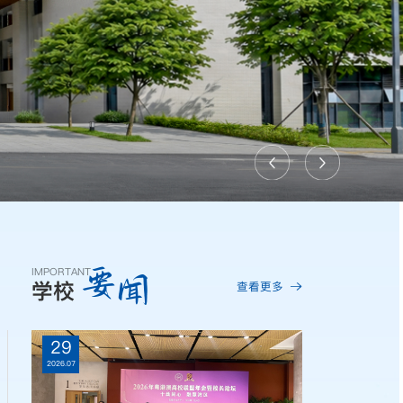
要
闻
IMPORTANT
学校
查看更多
29
2026.07