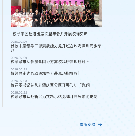
校长率团赴港出席联盟年会并开展校际交流
2026.07.29
我校中层领导干部素质能力提升班在珠海深圳同步举
办
2026.07.29
校领导带队参加全国地方高校科研管理研讨会
2026.07.28
校领导走进录取通知书分装现场指导慰问
2026.07.28
校党委书记带队赴肇庆军分区开展“八一”慰问
2026.07.19
2026.07.22
校领导带队赴新兴为实践小站揭牌并开展慰问走访
查看更多