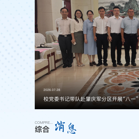
2026.07.28
校党委书记带队赴肇庆军分区开展“八一
消
息
COMPRE...
综合