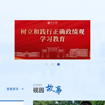
故
事
STORY
砚园
查看更多