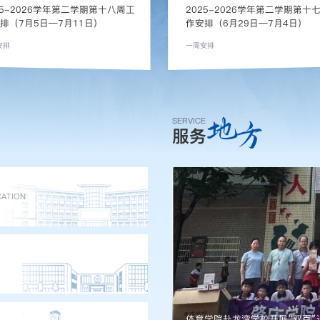
25-2026学年第二学期第十八周工
2025-2026学年第二学期第十
排（7月5日—7月11日）
作安排（6月29日—7月4日）
安排
一周安排
地
方
SERVICE
服务
ATION
济
体育学院赴龙湾学校开展“双百”