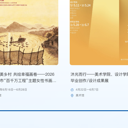
美乡村 共绘幸福画卷——2026
沐光而行——美术学院、设计学院
市“百千万工程”主题女性书画作
毕业创作/设计成果展
6年6月16日—6月28日
4月22日—6月7日
馆
美术馆