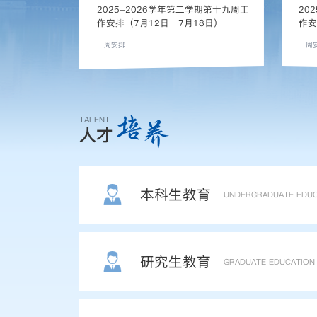
2025-2026学年第二学期第十九周工
20
作安排（7月12日—7月18日）
作安
一周安排
一周
培
养
TALENT
人才
本科生教育
UNDERGRADUATE EDUC
研究生教育
GRADUATE EDUCATION
“百千万工程”定向大赛开跑 校地合作激活古村经