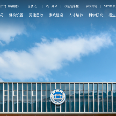
图书馆（档案馆）
信息公开
线上办公
校园信息化
学校邮箱
VPN系统
况
机构设置
党建思政
廉政建设
人才培养
科学研究
招生