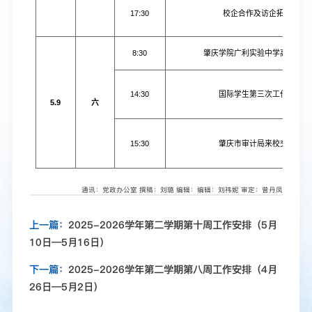
17:30
校企合作及访企拓岗座谈
8:30
肇庆学院广利实验中学高考备考
14:30
国际学生第三次工作推进会
5.9
六
15:30
肇庆市审计局来校交流座谈
通讯：党政办公室
撰稿：刘璐
编辑：编辑：刘祎妮 审定：曾丹凤
上一篇：
2025-2026学年第二学期第十周工作安排（5月
10日—5月16日）
下一篇：
2025-2026学年第二学期第八周工作安排（4月
26日—5月2日）