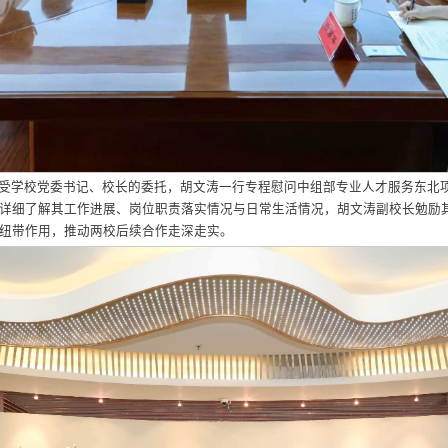
受学校党委书记、校长的委托，胡文涛一行专程慰问中组部专业人才服务东北
详细了解其工作进展、岗位职责落实情况与日常生活情况，胡文涛副校长勉励
纽带作用，推动两校后续合作走深走实。