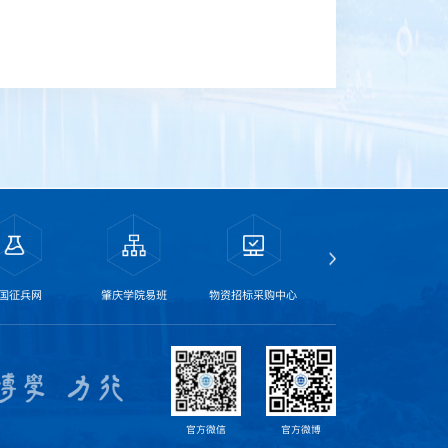
国征兵网
肇庆学院易班
物资招标采购中心
干部在线学习中心
官方微信
官方微博