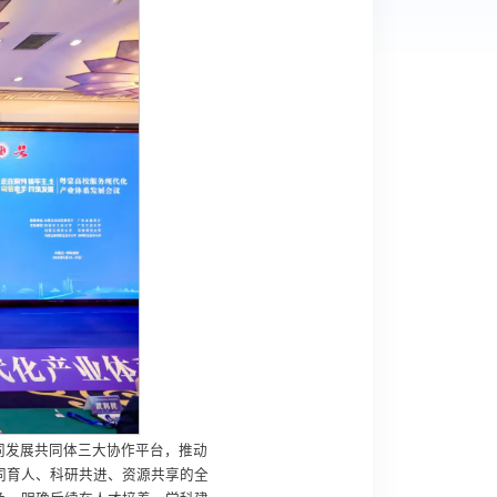
同发展共同体三大协作平台，推动
同育人、科研共进、资源共享的全