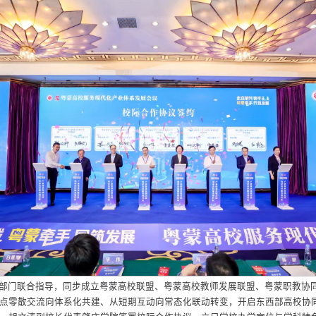
部门联合指导，同步成立粤蒙高校联盟、粤蒙高校教师发展联盟、粤蒙职教协
点零散交流向体系化共建、从短期互动向常态化联动转变，开启东西部高校协