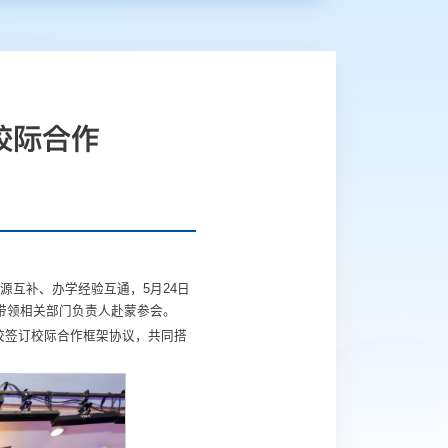
校际合作
互补、办学经验互通，5月24日
带领相关部门负责人赴蒙参会。
校签订校际合作框架协议，共同搭