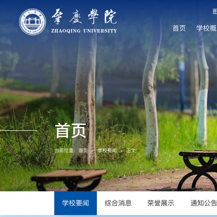
首页
学校概
首页
当前位置:
首页
>
学校要闻
>
正文
学校要闻
综合消息
荣誉展示
通知公