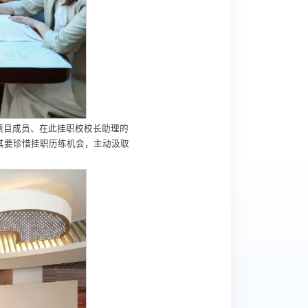
项目成员、在此挂职校校长助理的
其要珍惜挂职历练机会，主动汲取