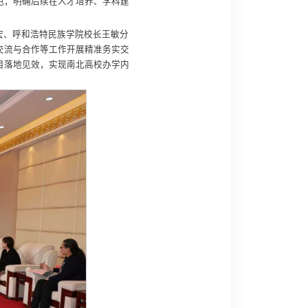
色，明确后续在人才培养、学科建
宏、呼和浩特民族学院校长王敏分
交流与合作等工作开展精准务实交
目落地见效，实现南北高校办学内