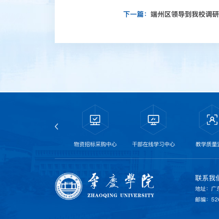
下一篇：
端州区领导到我校调研
肇庆学院易班
物资招标采购中心
干部在线学习中心
教学质量
联系我
地址：广
邮编：52