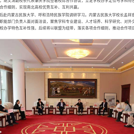
，胡文涛副校长代表肇庆学院签署校际合作协议，立足学校办学定位与学科特
合作细则，实现南北高校优势互补、互利共赢。
后赴内蒙古民族大学、呼和浩特民族学院调研学习。内蒙古民族大学校长孟祥
职能部门负责人面对面洽谈，聚焦学科专业建设、人才培养、科学研究、对外
校办学特色互补性强，后续将以联盟为纽带，落实各项合作细则，推动合作项